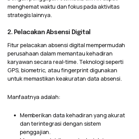
menghemat waktu dan fokus pada aktivitas
strategis lainnya.
2. Pelacakan Absensi Digital
Fitur pelacakan absensi digital mempermudah
perusahaan dalam memantau kehadiran
karyawan secara real-time. Teknologi seperti
GPS, biometric, atau fingerprint digunakan
untuk memastikan keakuratan data absensi.
Manfaatnya adalah:
Memberikan data kehadiran yang akurat
dan terintegrasi dengan sistem
penggajian.