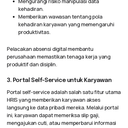
Mengurangi risiko manipulasi data
kehadiran.
Memberikan wawasan tentang pola
kehadiran karyawan yang memengaruhi
produktivitas.
Pelacakan absensi digital membantu
perusahaan memastikan tenaga kerja yang
produktif dan disiplin.
3. Portal Self-Service untuk Karyawan
Portal self-service adalah salah satu fitur utama
HRIS yang memberikan karyawan akses
langsung ke data pribadi mereka. Melalui portal
ini, karyawan dapat memeriksa slip gaji,
mengajukan cuti, atau memperbarui informasi