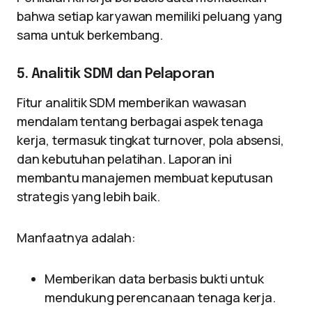
bahwa setiap karyawan memiliki peluang yang
sama untuk berkembang.
5. Analitik SDM dan Pelaporan
Fitur analitik SDM memberikan wawasan
mendalam tentang berbagai aspek tenaga
kerja, termasuk tingkat turnover, pola absensi,
dan kebutuhan pelatihan. Laporan ini
membantu manajemen membuat keputusan
strategis yang lebih baik.
Manfaatnya adalah:
Memberikan data berbasis bukti untuk
mendukung perencanaan tenaga kerja.