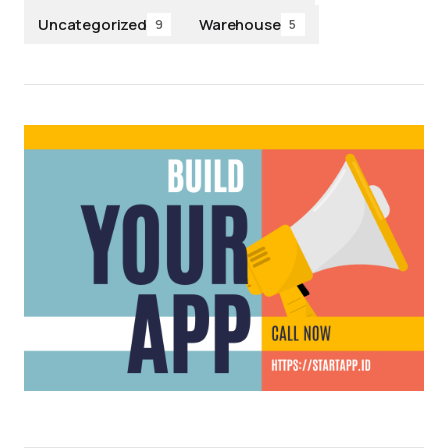
Uncategorized
Warehouse
9
5