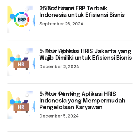
by
Farid Hidayat
25 Software ERP Terbaik
Indonesia untuk Efisiensi Bisnis
September 25, 2024
by
Farid Hidayat
5 Fitur Aplikasi HRIS Jakarta yang
Wajib Dimiliki untuk Efisiensi Bisnis
December 2, 2024
by
Farid Hidayat
5 Fitur Penting Aplikasi HRIS
Indonesia yang Mempermudah
Pengelolaan Karyawan
December 5, 2024