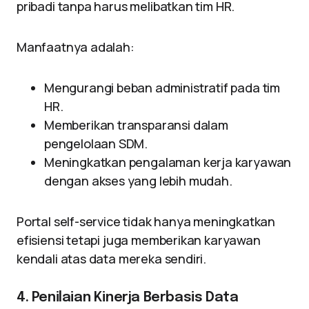
pribadi tanpa harus melibatkan tim HR.
Manfaatnya adalah:
Mengurangi beban administratif pada tim
HR.
Memberikan transparansi dalam
pengelolaan SDM.
Meningkatkan pengalaman kerja karyawan
dengan akses yang lebih mudah.
Portal self-service tidak hanya meningkatkan
efisiensi tetapi juga memberikan karyawan
kendali atas data mereka sendiri.
4. Penilaian Kinerja Berbasis Data