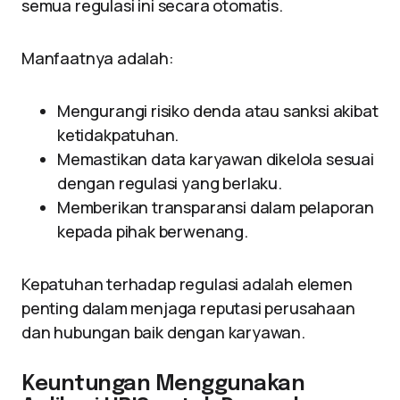
semua regulasi ini secara otomatis.
Manfaatnya adalah:
Mengurangi risiko denda atau sanksi akibat
ketidakpatuhan.
Memastikan data karyawan dikelola sesuai
dengan regulasi yang berlaku.
Memberikan transparansi dalam pelaporan
kepada pihak berwenang.
Kepatuhan terhadap regulasi adalah elemen
penting dalam menjaga reputasi perusahaan
dan hubungan baik dengan karyawan.
Keuntungan Menggunakan