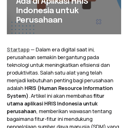
Ada di Aplikasi HRIS
Indonesia untuk
Perusahaan
Startapp
— Dalam era digital saat ini,
perusahaan semakin bergantung pada
teknologi untuk meningkatkan efisiensi dan
produktivitas. Salah satu alat yang telah
menjadi kebutuhan penting bagi perusahaan
adalah
HRIS (Human Resource Information
System)
. Artikel ini akan membahas
fitur
utama aplikasi HRIS Indonesia untuk
perusahaan
, memberikan wawasan tentang
bagaimana fitur-fitur ini mendukung
pengelolaan sumber daya manusia (SDM) yang