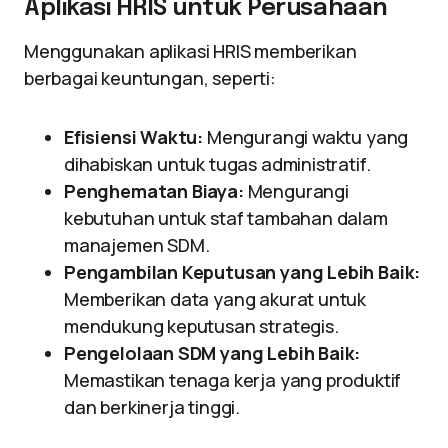
Aplikasi HRIS untuk Perusahaan
Menggunakan aplikasi HRIS memberikan
berbagai keuntungan, seperti:
Efisiensi Waktu:
Mengurangi waktu yang
dihabiskan untuk tugas administratif.
Penghematan Biaya:
Mengurangi
kebutuhan untuk staf tambahan dalam
manajemen SDM.
Pengambilan Keputusan yang Lebih Baik:
Memberikan data yang akurat untuk
mendukung keputusan strategis.
Pengelolaan SDM yang Lebih Baik:
Memastikan tenaga kerja yang produktif
dan berkinerja tinggi.