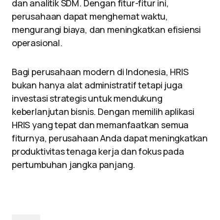
dan analitik SDM. Dengan fitur-fitur ini,
perusahaan dapat menghemat waktu,
mengurangi biaya, dan meningkatkan efisiensi
operasional.
Bagi perusahaan modern di Indonesia, HRIS
bukan hanya alat administratif tetapi juga
investasi strategis untuk mendukung
keberlanjutan bisnis. Dengan memilih aplikasi
HRIS yang tepat dan memanfaatkan semua
fiturnya, perusahaan Anda dapat meningkatkan
produktivitas tenaga kerja dan fokus pada
pertumbuhan jangka panjang.