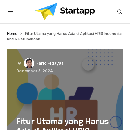
link slot gacor
link slot gacor
jacktoto
jacktoto
jacktoto
jacktoto
jacktoto
jacktoto
jacktoto
jacktoto
jacktoto
jacktoto
jacktoto
jacktoto
jacktoto
jacktoto
toto slot
toto slot
situs toto
slot gacor
situs toto
slot gacor
slot gacor
slot gacor
slot gacor
situs toto
link togel
situs toto
slot gacor
link slot
rtp slot
Home
Fitur Utama yang Harus Ada di Aplikasi HRIS Indonesia
untuk Perusahaan
By
Farid Hidayat
December 5, 2024
Fitur Utama yang Harus