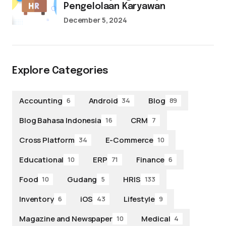
Pengelolaan Karyawan
December 5, 2024
Explore Categories
Accounting
Android
Blog
6
34
89
Blog Bahasa Indonesia
CRM
16
7
Cross Platform
E-Commerce
34
10
Educational
ERP
Finance
10
71
6
Food
Gudang
HRIS
10
5
133
Inventory
iOS
Lifestyle
6
43
9
Magazine and Newspaper
Medical
10
4