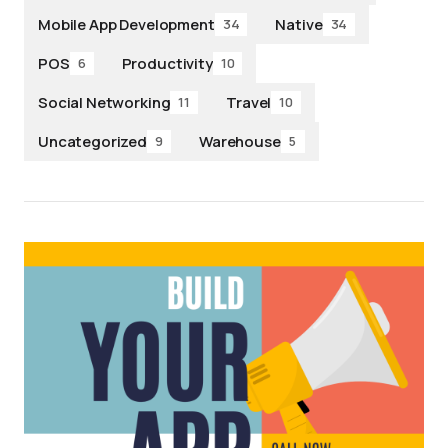
Mobile App Development
Native
34
34
POS
Productivity
6
10
Social Networking
Travel
11
10
Uncategorized
Warehouse
9
5