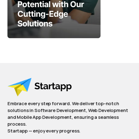
Embrace every step forward. We deliver top-notch
solutions in Software Development, Web Development
and Mobile App Development, ensuring a seamless
process.
Startapp — enjoy every progress.