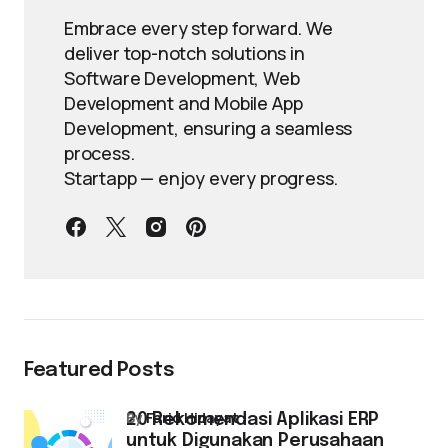
Embrace every step forward. We
deliver top-notch solutions in
Software Development, Web
Development and Mobile App
Development, ensuring a seamless
process.
Startapp — enjoy every progress.
Featured Posts
by
Farid Hidayat
20 Rekomendasi Aplikasi ERP
untuk Digunakan Perusahaan