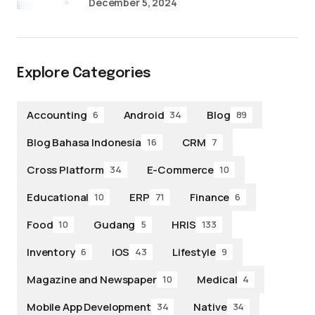
December 5, 2024
Explore Categories
Accounting
Android
Blog
6
34
89
Blog Bahasa Indonesia
CRM
16
7
Cross Platform
E-Commerce
34
10
Educational
ERP
Finance
10
71
6
Food
Gudang
HRIS
10
5
133
Inventory
iOS
Lifestyle
6
43
9
Magazine and Newspaper
Medical
10
4
Mobile App Development
Native
34
34