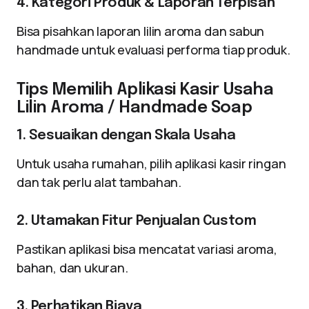
4. Kategori Produk & Laporan Terpisah
Bisa pisahkan laporan lilin aroma dan sabun
handmade untuk evaluasi performa tiap produk.
Tips Memilih Aplikasi Kasir Usaha
Lilin Aroma / Handmade Soap
1. Sesuaikan dengan Skala Usaha
Untuk usaha rumahan, pilih aplikasi kasir ringan
dan tak perlu alat tambahan.
2. Utamakan Fitur Penjualan Custom
Pastikan aplikasi bisa mencatat variasi aroma,
bahan, dan ukuran.
3. Perhatikan Biaya