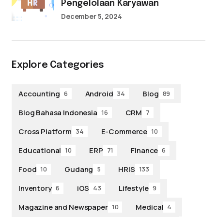
Pengelolaan Karyawan
December 5, 2024
Explore Categories
Accounting
Android
Blog
6
34
89
Blog Bahasa Indonesia
CRM
16
7
Cross Platform
E-Commerce
34
10
Educational
ERP
Finance
10
71
6
Food
Gudang
HRIS
10
5
133
Inventory
iOS
Lifestyle
6
43
9
Magazine and Newspaper
Medical
10
4