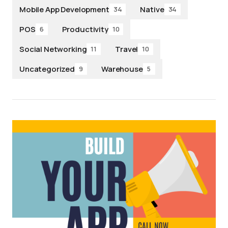
Mobile App Development
Native
34
34
POS
Productivity
6
10
Social Networking
Travel
11
10
Uncategorized
Warehouse
9
5