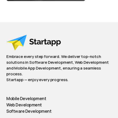
Embrace every step forward. We deliver top-notch
solutions in Software Development, Web Development
and Mobile App Development, ensuring a seamless
process.
Startapp — enjoy every progress.
Mobile Development
Web Development
Software Development