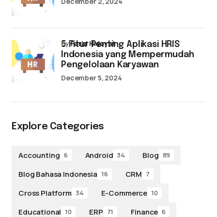
December 2, 2024
by
Farid Hidayat
5 Fitur Penting Aplikasi HRIS
Indonesia yang Mempermudah
Pengelolaan Karyawan
December 5, 2024
Explore Categories
Accounting
Android
Blog
6
34
89
Blog Bahasa Indonesia
CRM
16
7
Cross Platform
E-Commerce
34
10
Educational
ERP
Finance
10
71
6