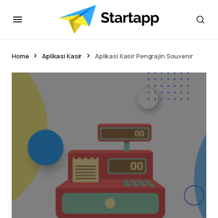
Home
Aplikasi Kasir
Aplikasi Kasir Pengrajin Souvenir