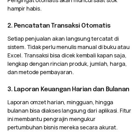
Pengingat otomatis akan muncul saat stok
hampir habis.
2. Pencatatan Transaksi Otomatis
Setiap penjualan akan langsung tercatat di
sistem. Tidak perlu menulis manual di buku atau
Excel. Transaksi bisa dicek kembali kapan saja,
lengkap dengan rincian produk, jumlah, harga,
dan metode pembayaran.
3. Laporan Keuangan Harian dan Bulanan
Laporan omzet harian, mingguan, hingga
bulanan bisa diakses langsung dari aplikasi. Fitur
ini membantu pengrajin mengukur
pertumbuhan bisnis mereka secara akurat.