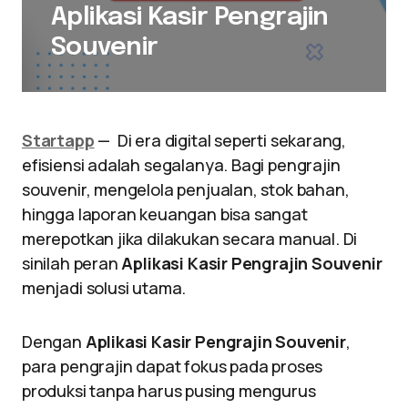
Aplikasi Kasir Pengrajin
Souvenir
Startapp
— Di era digital seperti sekarang,
efisiensi adalah segalanya. Bagi pengrajin
souvenir, mengelola penjualan, stok bahan,
hingga laporan keuangan bisa sangat
merepotkan jika dilakukan secara manual. Di
sinilah peran
Aplikasi Kasir Pengrajin Souvenir
menjadi solusi utama.
Dengan
Aplikasi Kasir Pengrajin Souvenir
,
para pengrajin dapat fokus pada proses
produksi tanpa harus pusing mengurus