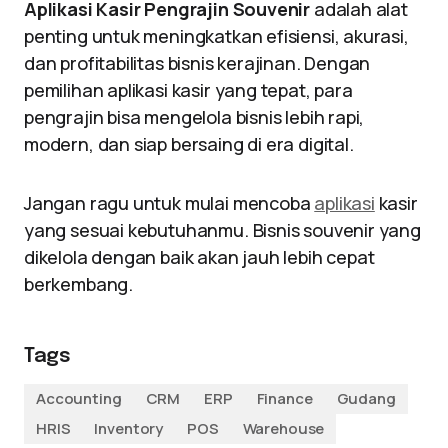
Aplikasi Kasir Pengrajin Souvenir
adalah alat
penting untuk meningkatkan efisiensi, akurasi,
dan profitabilitas bisnis kerajinan. Dengan
pemilihan aplikasi kasir yang tepat, para
pengrajin bisa mengelola bisnis lebih rapi,
modern, dan siap bersaing di era digital.
Jangan ragu untuk mulai mencoba
aplikasi
kasir
yang sesuai kebutuhanmu. Bisnis souvenir yang
dikelola dengan baik akan jauh lebih cepat
berkembang.
Tags
Accounting
CRM
ERP
Finance
Gudang
HRIS
Inventory
POS
Warehouse