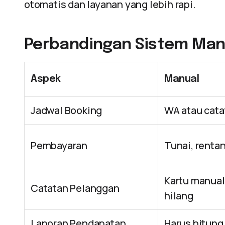
otomatis dan layanan yang lebih rapi.
Perbandingan Sistem Manua
Aspek
Manual
Jadwal Booking
WA atau cata
Pembayaran
Tunai, rentan
Kartu manual
Catatan Pelanggan
hilang
Laporan Pendapatan
Harus hitung