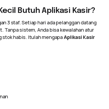
ecil Butuh Aplikasi Kasir?
an 3 staf. Setiap hari ada pelanggan datang
at. Tanpa sistem, Anda bisa kewalahan atur
g stok habis. Itulah mengapa
Aplikasi Kasir
anan