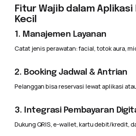
Fitur Wajib dalam Aplikasi
Kecil
1. Manajemen Layanan
Catat jenis perawatan: facial, totok aura, m
2. Booking Jadwal & Antrian
Pelanggan bisa reservasi lewat aplikasi at
3. Integrasi Pembayaran Digit
Dukung QRIS, e-wallet, kartu debit/kredit, d