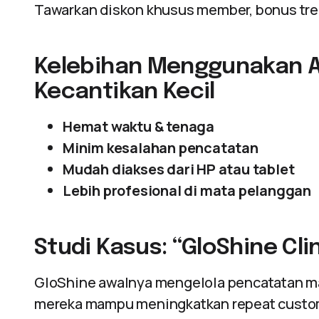
Tawarkan diskon khusus member, bonus tre
Kelebihan Menggunakan Apl
Kecantikan Kecil
Hemat waktu & tenaga
Minim kesalahan pencatatan
Mudah diakses dari HP atau tablet
Lebih profesional di mata pelanggan
Studi Kasus: “GloShine Clin
GloShine awalnya mengelola pencatatan m
mereka mampu meningkatkan repeat custo