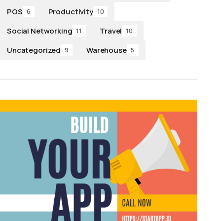
POS
Productivity
6
10
Social Networking
Travel
11
10
Uncategorized
Warehouse
9
5