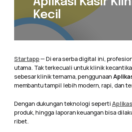
Aplikasi Kasir Kli
Kecil
Startapp
— Di era serba digital ini, profe
utama. Tak terkecuali untuk klinik kecantik
sebesar klinik ternama, penggunaan
Aplikas
membantu tampil lebih modern, rapi, dan te
Dengan dukungan teknologi seperti
Aplikas
produk, hingga laporan keuangan bisa dilak
ribet.