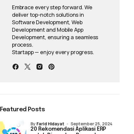
Embrace every step forward. We
deliver top-notch solutions in
Software Development, Web
Development and Mobile App
Development, ensuring a seamless
process.
Startapp — enjoy every progress.
Featured Posts
by
Farid Hidayat
September 25, 2024
20 Rekomendasi Aplikasi ERP