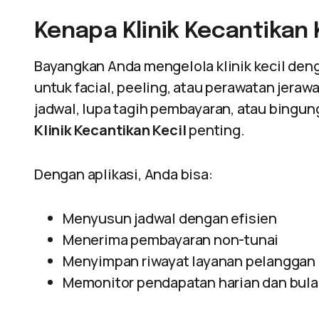
Kenapa Klinik Kecantikan K
Bayangkan Anda mengelola klinik kecil deng
untuk facial, peeling, atau perawatan jeraw
jadwal, lupa tagih pembayaran, atau bingun
Klinik Kecantikan Kecil
penting.
Dengan aplikasi, Anda bisa:
Menyusun jadwal dengan efisien
Menerima pembayaran non-tunai
Menyimpan riwayat layanan pelanggan
Memonitor pendapatan harian dan bul