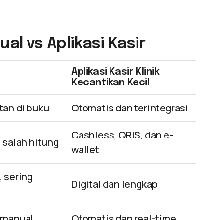
l vs Aplikasi Kasir
Aplikasi Kasir Klinik
Kecantikan Kecil
tan di buku
Otomatis dan terintegrasi
Cashless, QRIS, dan e-
 salah hitung
wallet
, sering
Digital dan lengkap
 manual
Otomatis dan real-time