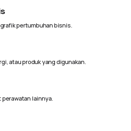
is
grafik pertumbuhan bisnis.
gi, atau produk yang digunakan.
at perawatan lainnya.