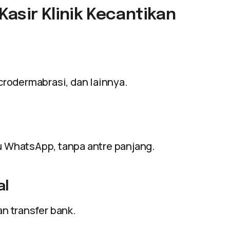
 Kasir Klinik Kecantikan
icrodermabrasi, dan lainnya.
au WhatsApp, tanpa antre panjang.
al
an transfer bank.