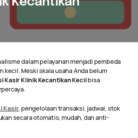
nik Kecantikan
sionalisme dalam pelayanan menjadi pembeda
an kecil. Meski skala usaha Anda belum
i Kasir Klinik Kecantikan Kecil
bisa
rpercaya.
i Kasir
, pengelolaan transaksi, jadwal, stok
ukan secara otomatis, mudah, dan anti-