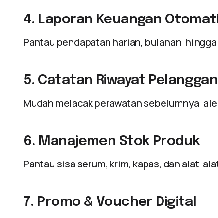
4. Laporan Keuangan Otomat
Pantau pendapatan harian, bulanan, hingga 
5. Catatan Riwayat Pelanggan
Mudah melacak perawatan sebelumnya, aler
6. Manajemen Stok Produk
Pantau sisa serum, krim, kapas, dan alat-al
7. Promo & Voucher Digital