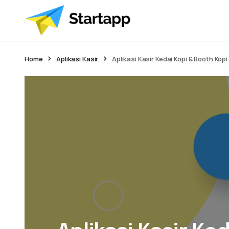
Home
Aplikasi Kasir
Aplikasi Kasir Kedai Kopi & Booth Kopi