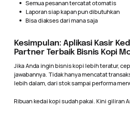
Semua pesanan tercatat otomatis
Laporan siap kapan pun dibutuhkan
Bisa diakses dari mana saja
Kesimpulan: Aplikasi Kasir Ke
Partner Terbaik Bisnis Kopi 
Jika Anda ingin bisnis kopi lebih teratur, ce
jawabannya. Tidak hanya mencatat transaks
lebih dalam, dari stok sampai performa men
Ribuan kedai kopi sudah pakai. Kini giliran 