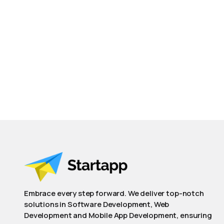
Embrace every step forward. We deliver top-notch
solutions in Software Development, Web
Development and Mobile App Development, ensuring