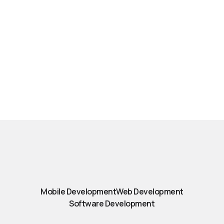
Mobile Development
Web Development
Software Development