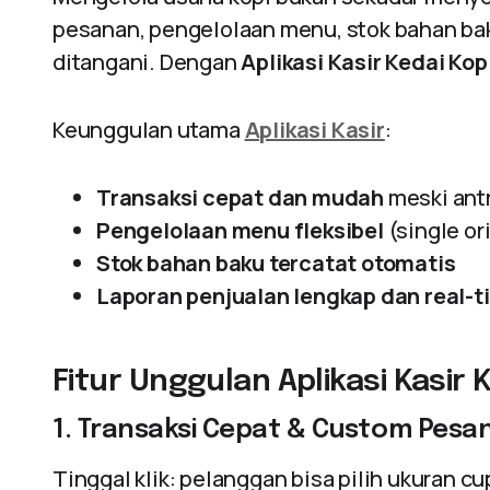
pesanan, pengelolaan menu, stok bahan bak
ditangani. Dengan
Aplikasi Kasir Kedai Kop
Keunggulan utama
Aplikasi Kasir
:
Transaksi cepat dan mudah
meski ant
Pengelolaan menu fleksibel
(single or
Stok bahan baku tercatat otomatis
Laporan penjualan lengkap dan real-t
Fitur Unggulan Aplikasi Kasir 
1. Transaksi Cepat & Custom Pesa
Tinggal klik: pelanggan bisa pilih ukuran cu