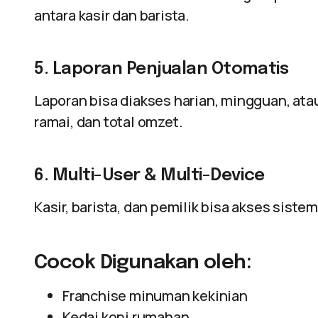
antara kasir dan barista.
5. Laporan Penjualan Otomatis
Laporan bisa diakses harian, mingguan, atau
ramai, dan total omzet.
6. Multi-User & Multi-Device
Kasir, barista, dan pemilik bisa akses sistem
Cocok Digunakan oleh:
Franchise minuman kekinian
Kedai kopi rumahan