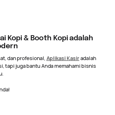
dai Kopi & Booth Kopi adalah
Modern
pat, dan profesional,
Aplikasi Kasir
adalah
i, tapi juga bantu Anda memahami bisnis
u.
Anda!