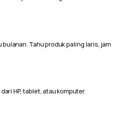
 bulanan. Tahu produk paling laris, jam
 dari HP, tablet, atau komputer.