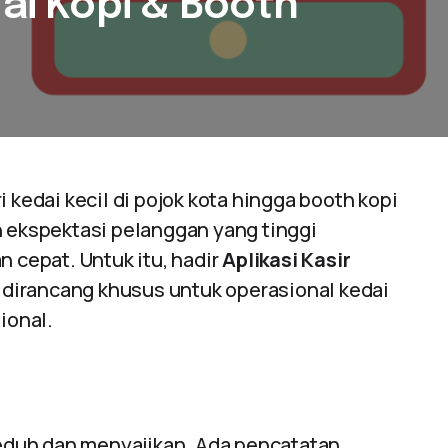
dai Kopi & Booth
 kedai kecil di pojok kota hingga booth kopi
n ekspektasi pelanggan yang tinggi
n cepat. Untuk itu, hadir
Aplikasi Kasir
ng dirancang khusus untuk operasional kedai
ional.
eduh dan menyajikan. Ada pencatatan