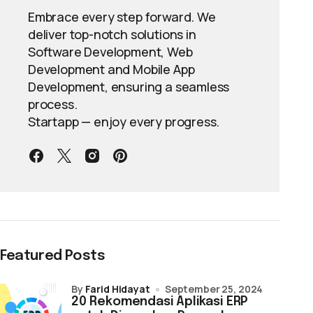
Embrace every step forward. We
deliver top-notch solutions in
Software Development, Web
Development and Mobile App
Development, ensuring a seamless
process.
Startapp — enjoy every progress.
Featured Posts
by
Farid Hidayat
September 25, 2024
20 Rekomendasi Aplikasi ERP