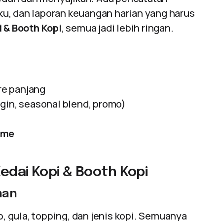
u, dan laporan keuangan harian yang harus
i & Booth Kopi
, semua jadi lebih ringan.
re panjang
igin, seasonal blend, promo)
ime
Kedai Kopi & Booth Kopi
nan
p, gula, topping, dan jenis kopi. Semuanya