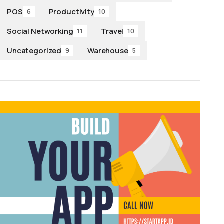
POS
Productivity
6
10
Social Networking
Travel
11
10
Uncategorized
Warehouse
9
5