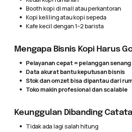
Booth kopi di mall atau perkantoran
Kopi keliling atau kopi sepeda
Kafe kecil dengan 1–2 barista
Mengapa Bisnis Kopi Harus Go 
Pelayanan cepat = pelanggan senang
Data akurat bantu keputusan bisnis
Stok dan omzet bisa dipantau dari ru
Toko makin profesional dan scalable
Keunggulan Dibanding Catat
Tidak ada lagi salah hitung