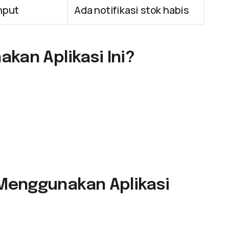
nput
Ada notifikasi stok habis
kan Aplikasi Ini?
Menggunakan Aplikasi