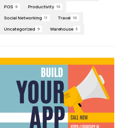
POS
Productivity
6
10
Social Networking
Travel
11
10
Uncategorized
Warehouse
9
5