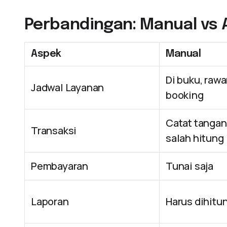
Perbandingan: Manual vs A
Aspek
Manual
Di buku, raw
Jadwal Layanan
booking
Catat tangan
Transaksi
salah hitung
Pembayaran
Tunai saja
Laporan
Harus dihitu