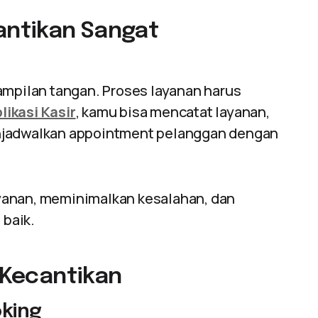
antikan Sangat
ampilan tangan. Proses layanan harus
likasi Kasir
, kamu bisa mencatat layanan,
enjadwalkan appointment pelanggan dengan
anan, meminimalkan kesalahan, dan
baik.
r Kecantikan
king