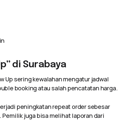
in
Up” di Surabaya
ow Up sering kewalahan mengatur jadwal
ouble booking atau salah pencatatan harga.
terjadi peningkatan repeat order sebesar
Pemilik juga bisa melihat laporan dari