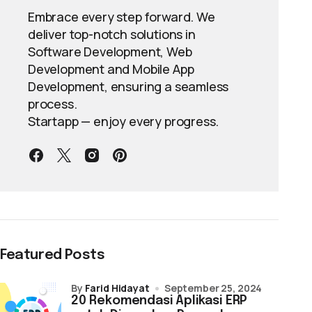
Embrace every step forward. We
deliver top-notch solutions in
Software Development, Web
Development and Mobile App
Development, ensuring a seamless
process.
Startapp — enjoy every progress.
Featured Posts
by
Farid Hidayat
September 25, 2024
20 Rekomendasi Aplikasi ERP