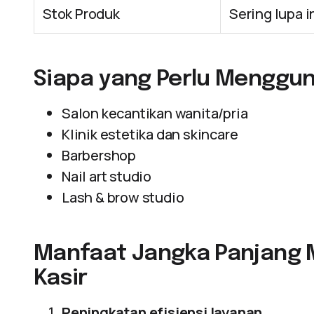
Stok Produk
Sering lupa i
Siapa yang Perlu Mengguna
Salon kecantikan wanita/pria
Klinik estetika dan skincare
Barbershop
Nail art studio
Lash & brow studio
Manfaat Jangka Panjang 
Kasir
Peningkatan efisiensi layanan