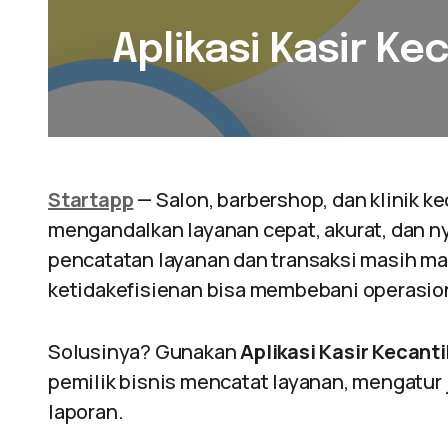
Aplikasi Kasir Ke
Startapp
— Salon, barbershop, dan klinik ke
mengandalkan layanan cepat, akurat, dan ny
pencatatan layanan dan transaksi masih ma
ketidakefisienan bisa membebani operasion
Solusinya? Gunakan
Aplikasi Kasir Kecant
pemilik bisnis mencatat layanan, mengatur
laporan.