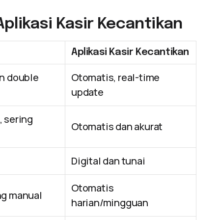
plikasi Kasir Kecantikan
Aplikasi Kasir Kecantikan
an double
Otomatis, real-time
update
, sering
Otomatis dan akurat
Digital dan tunai
Otomatis
ng manual
harian/mingguan