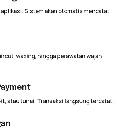
 aplikasi. Sistem akan otomatis mencatat
aircut, waxing, hingga perawatan wajah
 Payment
it, atau tunai. Transaksi langsung tercatat.
gan