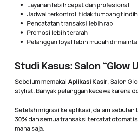
Layanan lebih cepat dan profesional
Jadwal terkontrol, tidak tumpang tindih
Pencatatan transaksi lebih rapi
Promosi lebih terarah
Pelanggan loyal lebih mudah di-mainta
Studi Kasus: Salon “Glow 
Sebelum memakai
Aplikasi Kasir
, Salon Gl
stylist. Banyak pelanggan kecewa karena d
Setelah migrasi ke aplikasi, dalam sebulan 
30% dan semua transaksi tercatat otomatis. 
mana saja.