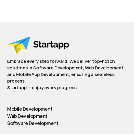
Embrace every step forward. We deliver top-notch
solutions in Software Development, Web Development
and Mobile App Development, ensuring a seamless
process.
Startapp — enjoy every progress.
Mobile Development
Web Development
Software Development