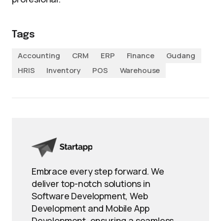
Tags
Accounting
CRM
ERP
Finance
Gudang
HRIS
Inventory
POS
Warehouse
Embrace every step forward. We
deliver top-notch solutions in
Software Development, Web
Development and Mobile App
Development, ensuring a seamless