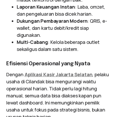
Laporan Keuangan Instan
: Laba, omzet,
dan pengeluaran bisa dicek harian.
Dukungan Pembayaran Modern
: QRIS, e-
wallet, dan kartu debit/kredit siap
digunakan.
Multi-Cabang
: Kelola beberapa outlet
sekaligus dalam satu sistem.
Efisiensi Operasional yang Nyata
Dengan
Aplikasi Kasir Jakarta Selatan
, pelaku
usaha di Cilandak bisa mengurangi waktu
operasional harian. Tidak perlu lagi hitung
manual, semua data bisa diakses kapan pun
lewat dashboard. Ini memungkinkan pemilik
usaha untuk fokus pada strategi bisnis, bukan
urusan teknis harian.