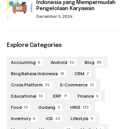
Indonesia yang Mempermudah
Pengelolaan Karyawan
December 5, 2024
Explore Categories
Accounting
Android
Blog
6
34
89
Blog Bahasa Indonesia
CRM
16
7
Cross Platform
E-Commerce
34
10
Educational
ERP
Finance
10
71
6
Food
Gudang
HRIS
10
5
133
Inventory
iOS
Lifestyle
6
43
9