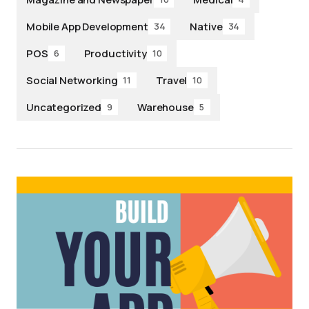
Mobile App Development
Native
34
34
POS
Productivity
6
10
Social Networking
Travel
11
10
Uncategorized
Warehouse
9
5