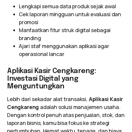
Lengkapi semua data produk sejak awal
Cek laporan mingguan untuk evaluasi dan
promosi
Manfaatkan fitur struk digital sebagai
branding
Ajari staf menggunakan aplikasi agar
operasional lancar
Aplikasi Kasir Cengkareng:
Investasi Digital yang
Menguntungkan
Lebih dari sekadar alat transaksi,
Aplikasi Kasir
Cengkareng
adalah solusi manajemen usaha.
Dengan kontrol penuh atas penjualan, stok, dan
laporan bisnis, kamu bisa fokus ke strategi
pertumbuhan. Hemat waktu, tenaga, dan biaya