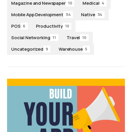
Magazine and Newspaper
Medical
10
4
Mobile App Development
Native
34
34
POS
Productivity
6
10
Social Networking
Travel
11
10
Uncategorized
Warehouse
9
5