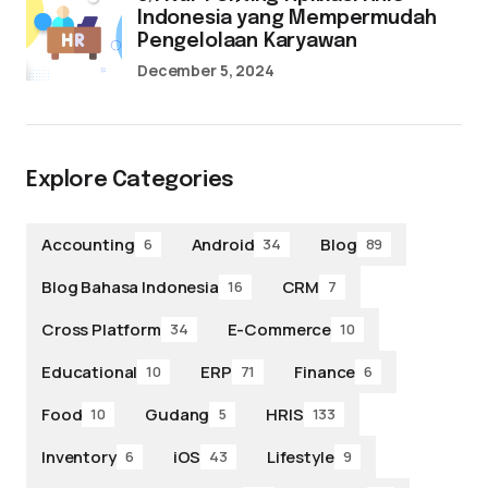
Indonesia yang Mempermudah
Pengelolaan Karyawan
December 5, 2024
Explore Categories
Accounting
Android
Blog
6
34
89
Blog Bahasa Indonesia
CRM
16
7
Cross Platform
E-Commerce
34
10
Educational
ERP
Finance
10
71
6
Food
Gudang
HRIS
10
5
133
Inventory
iOS
Lifestyle
6
43
9