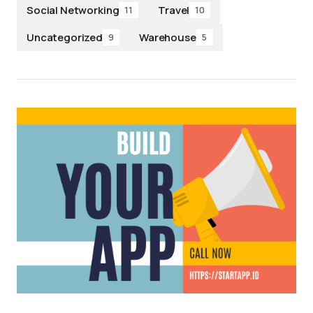
Social Networking
Travel
11
10
Uncategorized
Warehouse
9
5