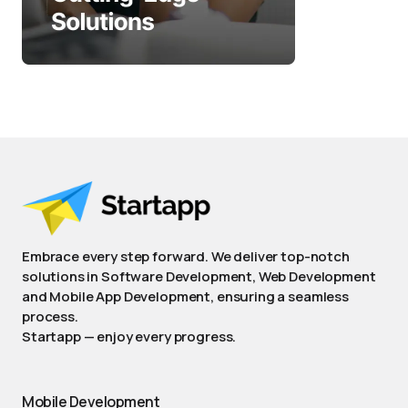
Embrace every step forward. We deliver top-notch
solutions in Software Development, Web Development
and Mobile App Development, ensuring a seamless
process.
Startapp — enjoy every progress.
Mobile Development