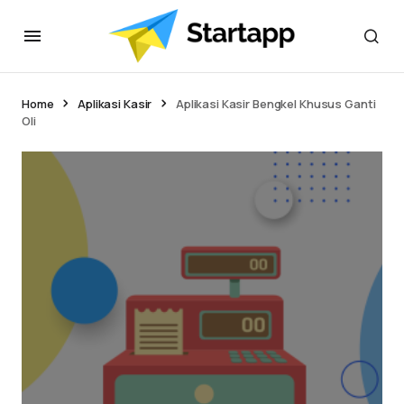
Home
Aplikasi Kasir
Aplikasi Kasir Bengkel Khusus Ganti
Oli