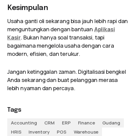
Kesimpulan
Usaha ganti oli sekarang bisa jauh lebih rapi dan
menguntungkan dengan bantuan
Aplikasi
Kasir
. Bukan hanya soal transaksi, tapi
bagaimana mengelola usaha dengan cara
modern, efisien, dan terukur.
Jangan ketinggalan zaman. Digitalisasi bengkel
Anda sekarang dan buat pelanggan merasa
lebih nyaman dan percaya.
Tags
Accounting
CRM
ERP
Finance
Gudang
HRIS
Inventory
POS
Warehouse