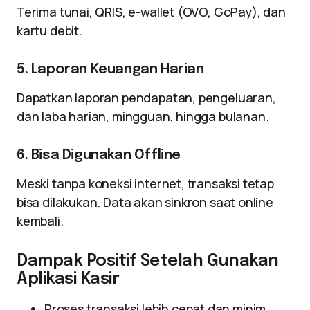
Terima tunai, QRIS, e-wallet (OVO, GoPay), dan
kartu debit.
5. Laporan Keuangan Harian
Dapatkan laporan pendapatan, pengeluaran,
dan laba harian, mingguan, hingga bulanan.
6. Bisa Digunakan Offline
Meski tanpa koneksi internet, transaksi tetap
bisa dilakukan. Data akan sinkron saat online
kembali.
Dampak Positif Setelah Gunakan
Aplikasi Kasir
Proses transaksi lebih cepat dan minim