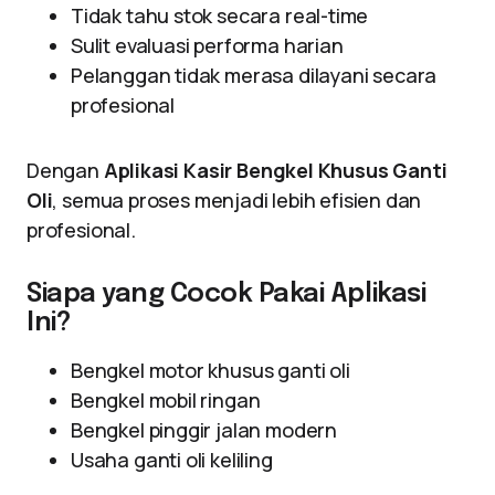
Tidak tahu stok secara real-time
Sulit evaluasi performa harian
Pelanggan tidak merasa dilayani secara
profesional
Dengan
Aplikasi Kasir Bengkel Khusus Ganti
Oli
, semua proses menjadi lebih efisien dan
profesional.
Siapa yang Cocok Pakai Aplikasi
Ini?
Bengkel motor khusus ganti oli
Bengkel mobil ringan
Bengkel pinggir jalan modern
Usaha ganti oli keliling