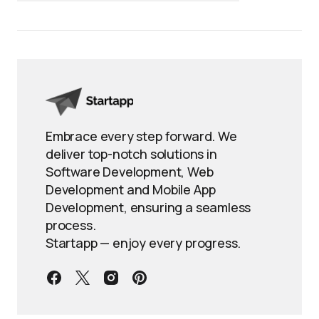
Embrace every step forward. We
deliver top-notch solutions in
Software Development, Web
Development and Mobile App
Development, ensuring a seamless
process.
Startapp — enjoy every progress.