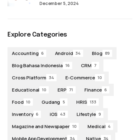
December 5, 2024
Explore Categories
Accounting
Android
Blog
6
34
89
Blog Bahasa Indonesia
CRM
16
7
Cross Platform
E-Commerce
34
10
Educational
ERP
Finance
10
71
6
Food
Gudang
HRIS
10
5
133
Inventory
iOS
Lifestyle
6
43
9
Magazine and Newspaper
Medical
10
4
Mobile App Development
Native
34
34