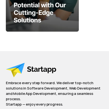
Embrace every step forward. We deliver top-notch
solutions in Software Development, Web Development
and Mobile App Development, ensuring a seamless
process.
Startapp — enjoy every progress.