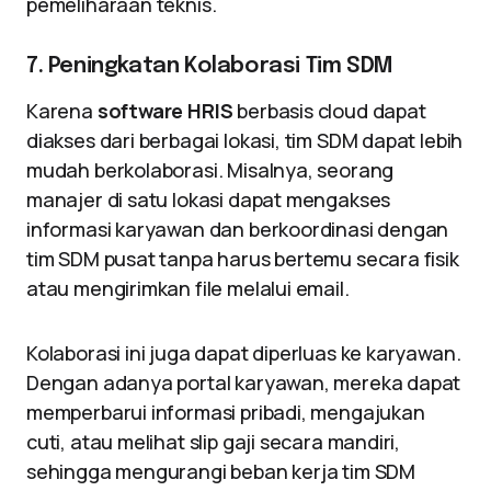
pemeliharaan teknis.
7. Peningkatan Kolaborasi Tim SDM
Karena
software HRIS
berbasis cloud dapat
diakses dari berbagai lokasi, tim SDM dapat lebih
mudah berkolaborasi. Misalnya, seorang
manajer di satu lokasi dapat mengakses
informasi karyawan dan berkoordinasi dengan
tim SDM pusat tanpa harus bertemu secara fisik
atau mengirimkan file melalui email.
Kolaborasi ini juga dapat diperluas ke karyawan.
Dengan adanya portal karyawan, mereka dapat
memperbarui informasi pribadi, mengajukan
cuti, atau melihat slip gaji secara mandiri,
sehingga mengurangi beban kerja tim SDM