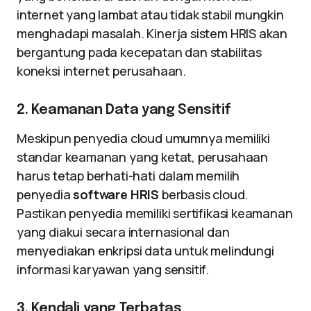
internet yang lambat atau tidak stabil mungkin
menghadapi masalah. Kinerja sistem HRIS akan
bergantung pada kecepatan dan stabilitas
koneksi internet perusahaan.
2. Keamanan Data yang Sensitif
Meskipun penyedia cloud umumnya memiliki
standar keamanan yang ketat, perusahaan
harus tetap berhati-hati dalam memilih
penyedia
software HRIS
berbasis cloud.
Pastikan penyedia memiliki sertifikasi keamanan
yang diakui secara internasional dan
menyediakan enkripsi data untuk melindungi
informasi karyawan yang sensitif.
3. Kendali yang Terbatas