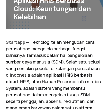
Aplikasi HRIS Berbasis
Cloud: Keuntungan dan
Kelebihan
Startapp
— Teknologi telah mengubah cara
perusahaan mengelola berbagai fungsi
bisnisnya, termasuk dalam hal pengelolaan
sumber daya manusia (SDM). Salah satu solusi
yang semakin populer di kalangan perusahaan
di Indonesia adalah
aplikasi HRIS berbasis
cloud
. HRIS, atau Human Resource Information
System, adalah sistem yang membantu
perusahaan dalam mengelola fungsi SDM
seperti penggajian, absensi, rekrutmen, dan
manajemen karyawan dalam satu platform