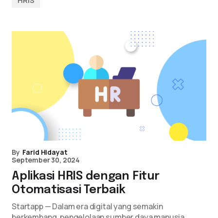
HRIS
By
Farid Hidayat
September 30, 2024
Aplikasi HRIS dengan Fitur
Otomatisasi Terbaik
Startapp — Dalam era digital yang semakin
berkembang, pengelolaan sumber daya manusia