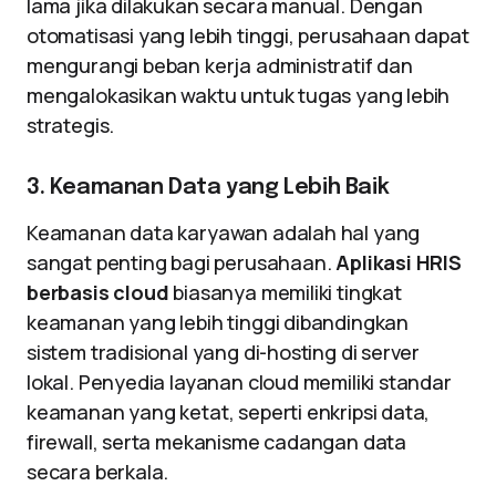
lama jika dilakukan secara manual. Dengan
otomatisasi yang lebih tinggi, perusahaan dapat
mengurangi beban kerja administratif dan
mengalokasikan waktu untuk tugas yang lebih
strategis.
3. Keamanan Data yang Lebih Baik
Keamanan data karyawan adalah hal yang
sangat penting bagi perusahaan.
Aplikasi HRIS
berbasis cloud
biasanya memiliki tingkat
keamanan yang lebih tinggi dibandingkan
sistem tradisional yang di-hosting di server
lokal. Penyedia layanan cloud memiliki standar
keamanan yang ketat, seperti enkripsi data,
firewall, serta mekanisme cadangan data
secara berkala.