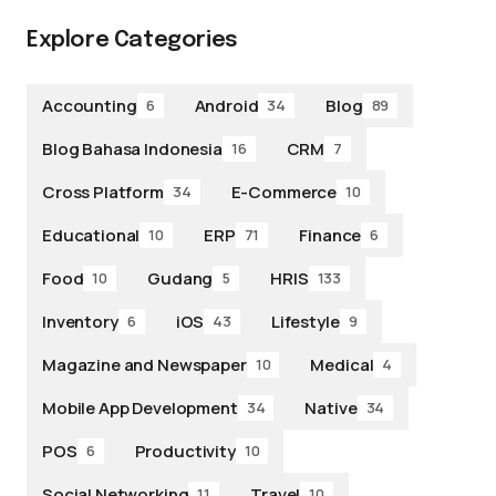
Explore Categories
Accounting
Android
Blog
6
34
89
Blog Bahasa Indonesia
CRM
16
7
Cross Platform
E-Commerce
34
10
Educational
ERP
Finance
10
71
6
Food
Gudang
HRIS
10
5
133
Inventory
iOS
Lifestyle
6
43
9
Magazine and Newspaper
Medical
10
4
Mobile App Development
Native
34
34
POS
Productivity
6
10
Social Networking
Travel
11
10