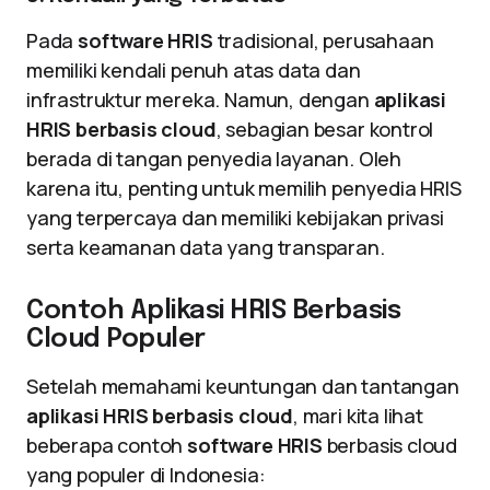
Pada
software HRIS
tradisional, perusahaan
memiliki kendali penuh atas data dan
infrastruktur mereka. Namun, dengan
aplikasi
HRIS berbasis cloud
, sebagian besar kontrol
berada di tangan penyedia layanan. Oleh
karena itu, penting untuk memilih penyedia HRIS
yang terpercaya dan memiliki kebijakan privasi
serta keamanan data yang transparan.
Contoh Aplikasi HRIS Berbasis
Cloud Populer
Setelah memahami keuntungan dan tantangan
aplikasi HRIS berbasis cloud
, mari kita lihat
beberapa contoh
software HRIS
berbasis cloud
yang populer di Indonesia: