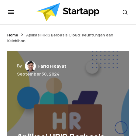
link slot gacor
link slot gacor
jacktoto
jacktoto
jacktoto
toto slot
toto slot
situs toto
slot gacor
slot gacor
slot gacor
slot gacor
slot gacor
slot gacor
Home
Aplikasi HRIS Berbasis Cloud: Keuntungan dan
Kelebihan
By
Farid Hidayat
September 30, 2024