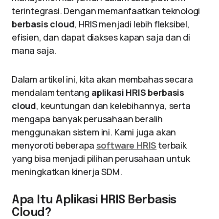
terintegrasi. Dengan memanfaatkan teknologi
berbasis cloud
, HRIS menjadi lebih fleksibel,
efisien, dan dapat diakses kapan saja dan di
mana saja.
Dalam artikel ini, kita akan membahas secara
mendalam tentang
aplikasi HRIS berbasis
cloud
, keuntungan dan kelebihannya, serta
mengapa banyak perusahaan beralih
menggunakan sistem ini. Kami juga akan
menyoroti beberapa
software HRIS
terbaik
yang bisa menjadi pilihan perusahaan untuk
meningkatkan kinerja SDM.
Apa Itu Aplikasi HRIS Berbasis
Cloud?