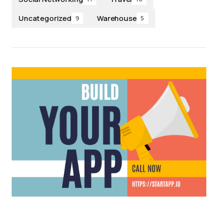
Uncategorized
Warehouse
9
5