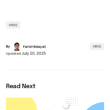
HRIS
HRIS
By
Farid Hidayat
July 20, 2025
Updated
Read Next